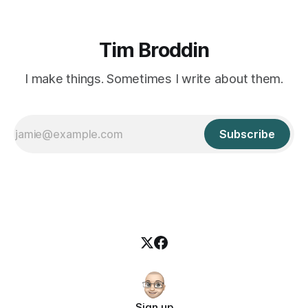
Tim Broddin
I make things. Sometimes I write about them.
Subscribe
Sign up