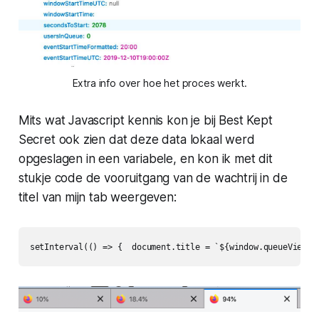
Extra info over hoe het proces werkt.
Mits wat Javascript kennis kon je bij Best Kept
Secret ook zien dat deze data lokaal werd
opgeslagen in een variabele, en kon ik met dit
stukje code de vooruitgang van de wachtrij in de
titel van mijn tab weergeven:
setInterval(() => {  document.title = `${window.queueViewMo