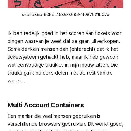
c2ece89b-60bb-4586-8686-1f087921b07e
Ik ben redelijk goed in het scoren van tickets voor
dingen waarvan je weet dat ze gaan uitverkopen.
Soms denken mensen dan (onterecht) dat ik het
ticketsysteem gehackt heb, maar ik heb gewoon
wat eenvoudige truukjes in mijn mouw zitten. Die
truuks ga ik nu eens delen met de rest van de
wereld.
Multi Account Containers
Een manier die veel mensen gebruiken is
verschillende browsers gebruiken. Dit werkt goed,