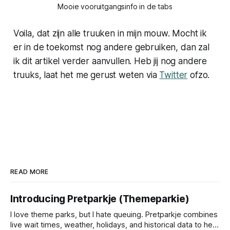
Mooie vooruitgangsinfo in de tabs
Voila, dat zijn alle truuken in mijn mouw. Mocht ik
er in de toekomst nog andere gebruiken, dan zal
ik dit artikel verder aanvullen. Heb jij nog andere
truuks, laat het me gerust weten via
Twitter
ofzo.
READ MORE
Introducing Pretparkje (Themeparkie)
I love theme parks, but I hate queuing. Pretparkje combines
live wait times, weather, holidays, and historical data to help