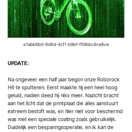
e1abb6b0-6d6d-4cf1-b9bf-f59bbc9ce8ce
UPDATE:
Na ongeveer een half jaar begon onze Roborock
H6 te sputteren. Eerst maakte hij een heel hoog
geluid, nadien deed hij niks meer. Nazicht bracht
aan het licht dat de printplaat die alles aanstuurt
extreem bestoft was, en hier niet voor beschermd
was met een speciale coating zoals gebruikelijk.
Duidelijk een besparingsoperatie, en ik kan de