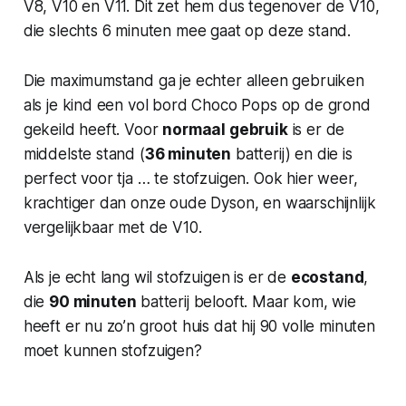
V8, V10 en V11. Dit zet hem dus tegenover de V10,
die slechts 6 minuten mee gaat op deze stand.
Die maximumstand ga je echter alleen gebruiken
als je kind een vol bord Choco Pops op de grond
gekeild heeft. Voor
normaal gebruik
is er de
middelste stand (
36 minuten
batterij) en die is
perfect voor tja … te stofzuigen. Ook hier weer,
krachtiger dan onze oude Dyson, en waarschijnlijk
vergelijkbaar met de V10.
Als je echt lang wil stofzuigen is er de
ecostand
,
die
90 minuten
batterij belooft. Maar kom, wie
heeft er nu zo’n groot huis dat hij 90 volle minuten
moet kunnen stofzuigen?