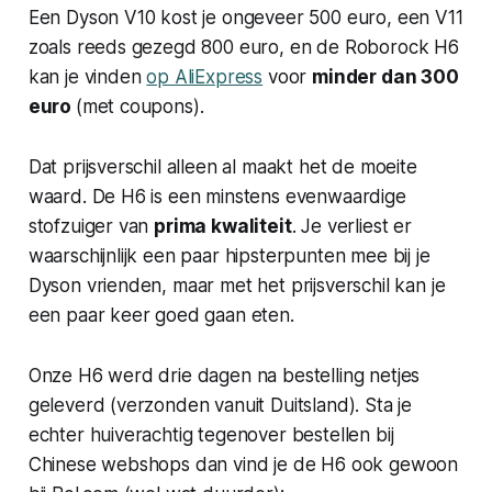
Een Dyson V10 kost je ongeveer 500 euro, een V11
zoals reeds gezegd 800 euro, en de Roborock H6
kan je vinden
op AliExpress
voor
minder dan 300
euro
(met coupons).
Dat prijsverschil alleen al maakt het de moeite
waard. De H6 is een minstens evenwaardige
stofzuiger van
prima kwaliteit
. Je verliest er
waarschijnlijk een paar hipsterpunten mee bij je
Dyson vrienden, maar met het prijsverschil kan je
een paar keer goed gaan eten.
Onze H6 werd drie dagen na bestelling netjes
geleverd (verzonden vanuit Duitsland). Sta je
echter huiverachtig tegenover bestellen bij
Chinese webshops dan vind je de H6 ook gewoon