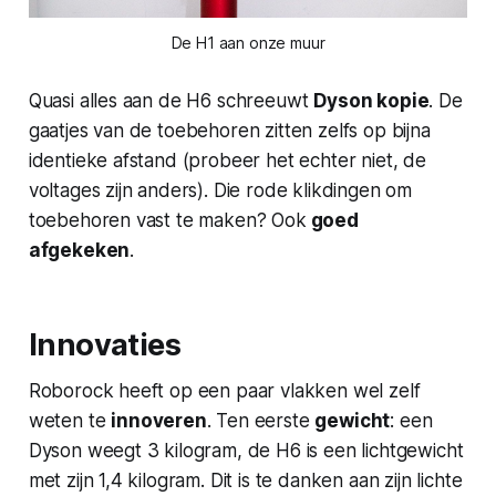
De H1 aan onze muur
Quasi alles aan de H6 schreeuwt
Dyson kopie
. De
gaatjes van de toebehoren zitten zelfs op bijna
identieke afstand (probeer het echter niet, de
voltages zijn anders). Die rode klikdingen om
toebehoren vast te maken? Ook
goed
afgekeken
.
Innovaties
Roborock heeft op een paar vlakken wel zelf
weten te
innoveren
. Ten eerste
gewicht
: een
Dyson weegt 3 kilogram, de H6 is een lichtgewicht
met zijn 1,4 kilogram. Dit is te danken aan zijn lichte