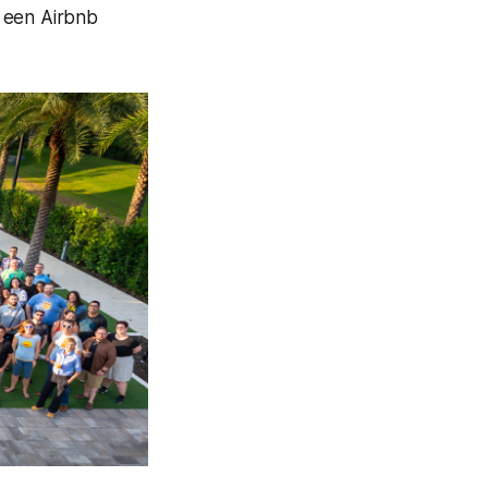
n een Airbnb