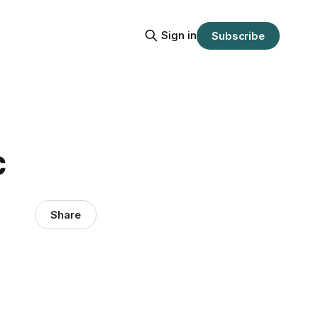
Sign in
Subscribe
c
Share