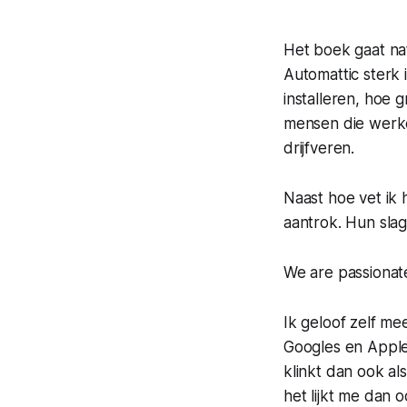
Het boek gaat nat
Automattic sterk
installeren, hoe 
mensen die werken
drijfveren.
Naast hoe vet ik
aantrok. Hun slag
We are
passionat
Ik geloof zelf me
Googles en Appl
klinkt dan ook al
het lijkt me dan 