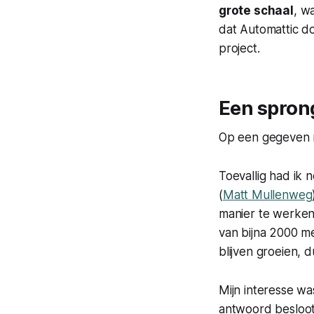
grote schaal
, w
dat Automattic d
project.
Een sprong
Op een gegeven 
Toevallig had ik 
(
Matt Mullenweg
manier te werken
van bijna 2000 m
blijven groeien,
Mijn interesse wa
antwoord besloot ik