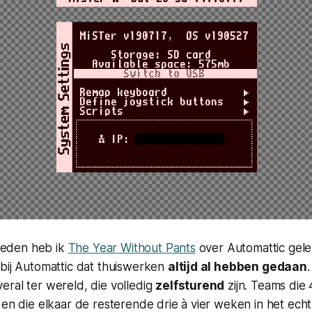
eleden heb ik
The Year Without Pants
over Automattic gele
 bij Automattic dat thuiswerken
altijd al hebben gedaan
ral ter wereld, die volledig
zelfsturend
zijn. Teams die
 en die elkaar de resterende drie à vier weken in het ech