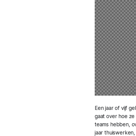
Een jaar of vijf g
gaat over hoe ze
teams hebben, ove
jaar thuiswerken,