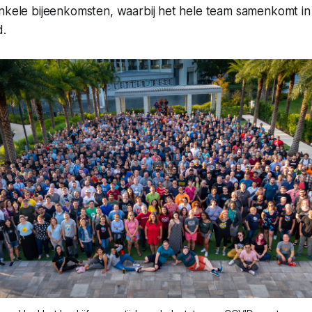
enkele bijeenkomsten, waarbij het hele team samenkomt i
d.