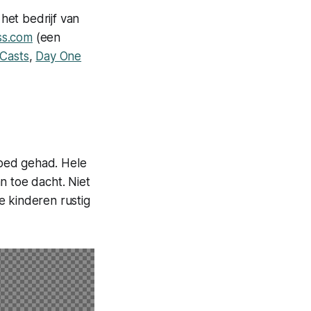
 het bedrijf van
ss.com
(een
Casts
,
Day One
loed gehad. Hele
n toe dacht. Niet
e kinderen rustig