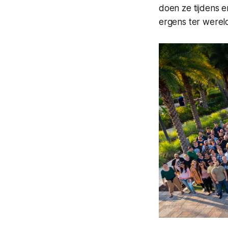
doen ze tijdens 
ergens ter werel