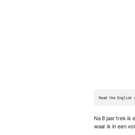
Read the English 
Na 8 jaar trek ik
waar ik in een vo