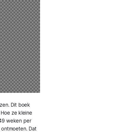
zen. Dit boek
. Hoe ze kleine
 49 weken per
t ontmoeten. Dat