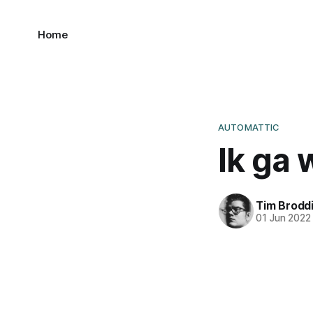
Home
AUTOMATTIC
Ik ga 
Tim Brodd
01 Jun 2022